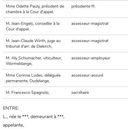
Mme Odette Pauly, président de
présidente ff.
chambre à la Cour d'appel,
M. Jean-Engels, conseiller à la
assesseur-magistrat
Cour d'appel,
M. Jean-Claude Wirth, juge au
assesseur-magistrat
tribunal d'arr. de Diekirch,
M. Aly Schumacher, viticulteur,
assesseur-employeur
Wormeldange,
Mme Corinne Ludes, déléguée
assesseur-assuré
permanente, Dudelange,
M. Francesco Spagnolo,
secrétaire
ENTRE:
L., née le ***, demeurant à ***,
appelante,