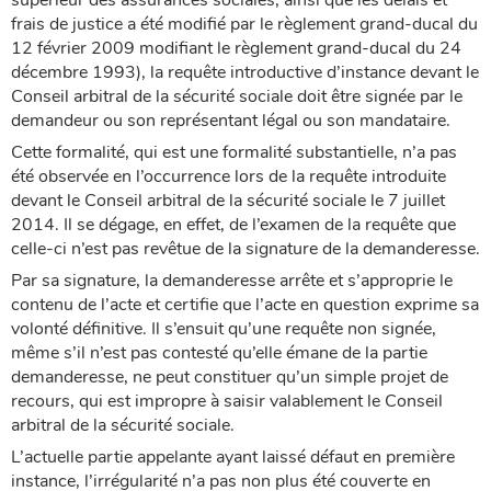
supérieur des assurances sociales, ainsi que les délais et
frais de justice a été modifié par le règlement grand-ducal du
12 février 2009 modifiant le règlement grand-ducal du 24
décembre 1993), la requête introductive d’instance devant le
Conseil arbitral de la sécurité sociale doit être signée par le
demandeur ou son représentant légal ou son mandataire.
Cette formalité, qui est une formalité substantielle, n’a pas
été observée en l’occurrence lors de la requête introduite
devant le Conseil arbitral de la sécurité sociale le 7 juillet
2014. Il se dégage, en effet, de l’examen de la requête que
celle-ci n’est pas revêtue de la signature de la demanderesse.
Par sa signature, la demanderesse arrête et s’approprie le
contenu de l’acte et certifie que l’acte en question exprime sa
volonté définitive. Il s’ensuit qu’une requête non signée,
même s’il n’est pas contesté qu’elle émane de la partie
demanderesse, ne peut constituer qu’un simple projet de
recours, qui est impropre à saisir valablement le Conseil
arbitral de la sécurité sociale.
L’actuelle partie appelante ayant laissé défaut en première
instance, l’irrégularité n’a pas non plus été couverte en