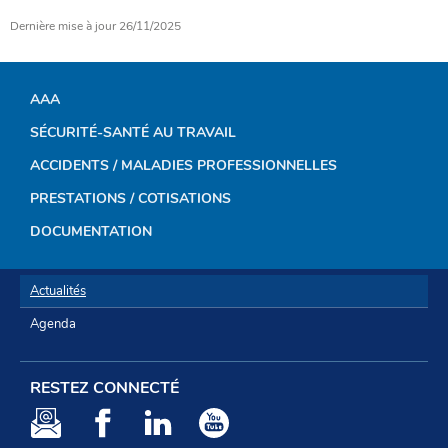
Dernière mise à jour
26/11/2025
AAA
MENU
SÉCURITÉ-SANTÉ AU TRAVAIL
DE
ACCIDENTS / MALADIES PROFESSIONNELLES
NAVIGATION
PRESTATIONS / COTISATIONS
DOCUMENTATION
Actualités
Agenda
RESTEZ CONNECTÉ