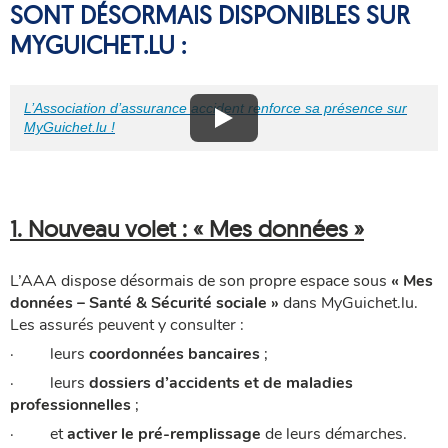
SONT DÉSORMAIS DISPONIBLES SUR
MYGUICHET.LU :
L’Association d’assurance accident renforce sa présence sur
MyGuichet.lu !
1. Nouveau volet : « Mes données »
L’AAA dispose désormais de son propre espace sous
« Mes
données – Santé & Sécurité sociale »
dans MyGuichet.lu.
Les assurés peuvent y consulter :
· leurs
coordonnées bancaires
;
· leurs
dossiers d’accidents et de maladies
professionnelles
;
· et
activer le pré-remplissage
de leurs démarches.