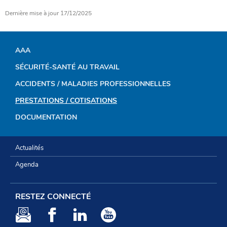
Dernière mise à jour
17/12/2025
AAA
MENU
SÉCURITÉ-SANTÉ AU TRAVAIL
DE
ACCIDENTS / MALADIES PROFESSIONNELLES
NAVIGATION
PRESTATIONS / COTISATIONS
DOCUMENTATION
Actualités
Agenda
RESTEZ CONNECTÉ