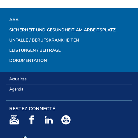
AAA
NAVIGATIONSMENÜ
SICHERHEIT UND GESUNDHEIT AM ARBEITSPLATZ
UNFÄLLE / BERUFSKRANKHEITEN
LEISTUNGEN / BEITRÄGE
DOKUMENTATION
Actualités
Agenda
RESTEZ CONNECTÉ