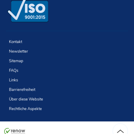
Newsletter
Facebook
LinkedIn
Youtube
Kontakt
Newsletter
Sitemap
FAQs
Links
Barrierefreiheit
Über diese Website
Rechtliche Aspekte
Seitenanf