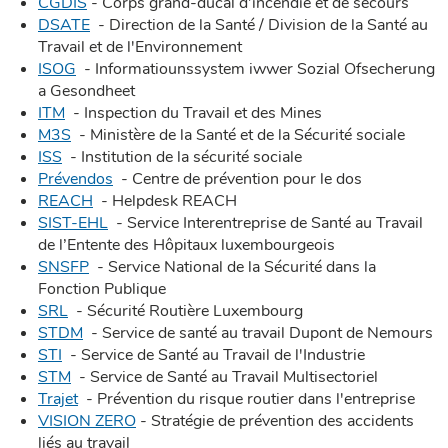
CGDIS
- Corps grand-ducal d’incendie et de secours
DSATE
- Direction de la Santé / Division de la Santé au
Travail et de l'Environnement
ISOG
- Informatiounssystem iwwer Sozial Ofsecherung
a Gesondheet
ITM
- Inspection du Travail et des Mines
M3S
- Ministère de la Santé et de la Sécurité sociale
ISS
- Institution de la sécurité sociale
Prévendos
- Centre de prévention pour le dos
REACH
- Helpdesk REACH
SIST-EHL
- Service Interentreprise de Santé au Travail
de l’Entente des Hôpitaux luxembourgeois
SNSFP
- Service National de la Sécurité dans la
Fonction Publique
SRL
- Sécurité Routière Luxembourg
STDM
- Service de santé au travail Dupont de Nemours
STI
- Service de Santé au Travail de l'Industrie
STM
- Service de Santé au Travail Multisectoriel
Trajet
- Prévention du risque routier dans l'entreprise
VISION ZERO
- Stratégie de prévention des accidents
liés au travail