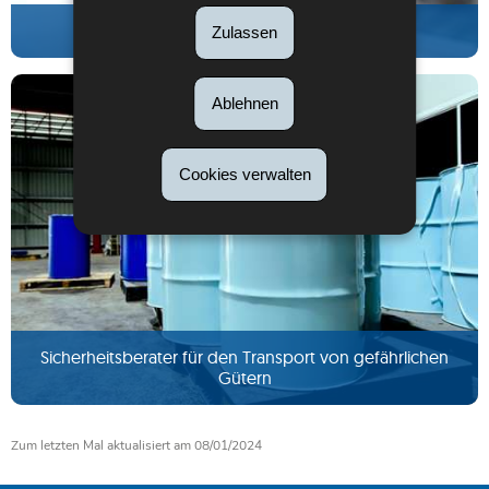
Sicherheits- und Gesundheitskoordinator
Zulassen
Ablehnen
Cookies verwalten
Sicherheitsberater für den Transport von gefährlichen
Gütern
Zum letzten Mal aktualisiert am
08/01/2024