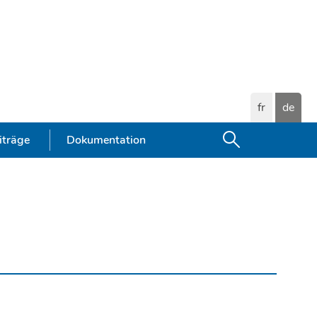
fr
de
Suchen
iträge
Dokumentation