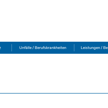
z
Unfälle / Berufskrankheiten
Leistungen / Be